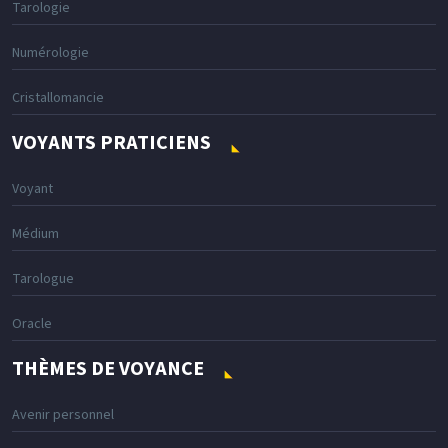
Tarologie
Numérologie
Cristallomancie
VOYANTS PRATICIENS
Voyant
Médium
Tarologue
Oracle
THÈMES DE VOYANCE
Avenir personnel