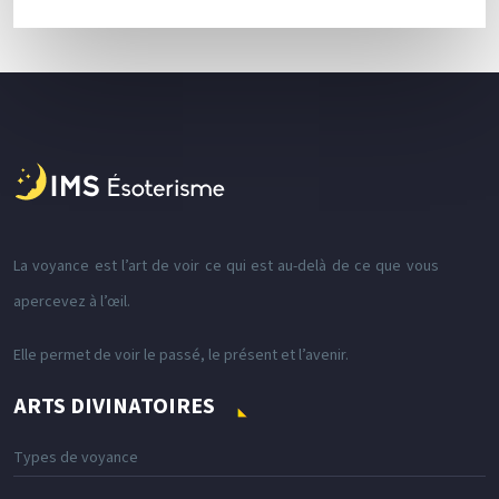
La voyance est l’art de voir ce qui est au-delà de ce que vous
apercevez à l’œil.
Elle permet de voir le passé, le présent et l’avenir.
ARTS DIVINATOIRES
Types de voyance