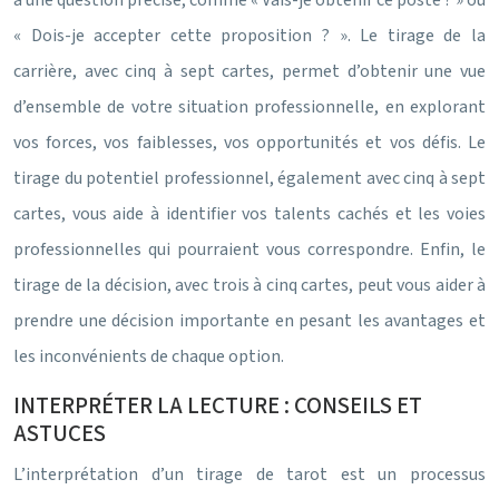
à une question précise, comme « Vais-je obtenir ce poste ? » ou
« Dois-je accepter cette proposition ? ». Le tirage de la
carrière, avec cinq à sept cartes, permet d’obtenir une vue
d’ensemble de votre situation professionnelle, en explorant
vos forces, vos faiblesses, vos opportunités et vos défis. Le
tirage du potentiel professionnel, également avec cinq à sept
cartes, vous aide à identifier vos talents cachés et les voies
professionnelles qui pourraient vous correspondre. Enfin, le
tirage de la décision, avec trois à cinq cartes, peut vous aider à
prendre une décision importante en pesant les avantages et
les inconvénients de chaque option.
INTERPRÉTER LA LECTURE : CONSEILS ET
ASTUCES
L’interprétation d’un tirage de tarot est un processus