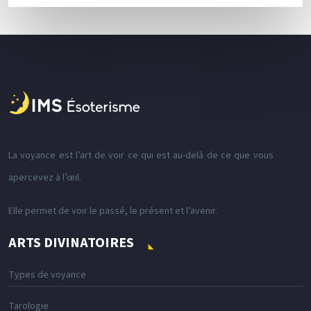
La voyance est l’art de voir ce qui est au-delà de ce que vous
apercevez à l’œil.
Elle permet de voir le passé, le présent et l’avenir.
ARTS DIVINATOIRES
Types de voyance
Tarologie