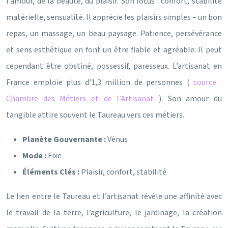
l’amour, de la beauté, du plaisir. Son focus : confort, stabilité
matérielle, sensualité. Il apprécie les plaisirs simples – un bon
repas, un massage, un beau paysage. Patience, persévérance
et sens esthétique en font un être fiable et agréable. Il peut
cependant être obstiné, possessif, paresseux. L’artisanat en
France emploie plus d’1,3 million de personnes (
source :
Chambre des Métiers et de l’Artisanat
). Son amour du
tangible attire souvent le Taureau vers ces métiers.
Planète Gouvernante :
Vénus
Mode :
Fixe
Éléments Clés :
Plaisir, confort, stabilité
Le lien entre le Taureau et l’artisanat révèle une affinité avec
le travail de la terre, l’agriculture, le jardinage, la création