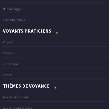
Numérologie
Cristallomancie
VOYANTS PRATICIENS
Voyant
Médium
Tarologue
Oracle
THÈMES DE VOYANCE
Avenir personnel
Avenir professionnel