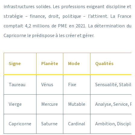
infrastructures solides. Les professions exigeant discipline et
stratégie – finance, droit, politique – l’attirent. La France
comptait 4,2 millions de PME en 2021. La détermination du
Capricorne le prédispose à les créer et gérer.
Signe
Planète
Mode
Qualités
Taureau
Vénus
Fixe
Sensualité, Stabili
Vierge
Mercure
Mutable
Analyse, Service, 
Capricorne
Saturne
Cardinal
Ambition, Disciplin