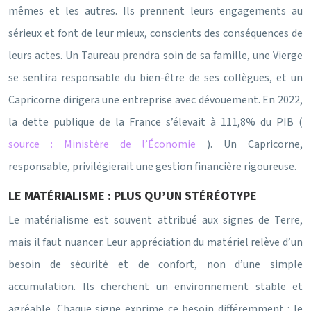
mêmes et les autres. Ils prennent leurs engagements au
sérieux et font de leur mieux, conscients des conséquences de
leurs actes. Un Taureau prendra soin de sa famille, une Vierge
se sentira responsable du bien-être de ses collègues, et un
Capricorne dirigera une entreprise avec dévouement. En 2022,
la dette publique de la France s’élevait à 111,8% du PIB (
source : Ministère de l’Économie
). Un Capricorne,
responsable, privilégierait une gestion financière rigoureuse.
LE MATÉRIALISME : PLUS QU’UN STÉRÉOTYPE
Le matérialisme est souvent attribué aux signes de Terre,
mais il faut nuancer. Leur appréciation du matériel relève d’un
besoin de sécurité et de confort, non d’une simple
accumulation. Ils cherchent un environnement stable et
agréable. Chaque signe exprime ce besoin différemment : le