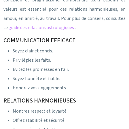
concision et pragmatisme. Comprendre leurs besoins et
valeurs est essentiel pour des relations harmonieuses, en
amour, en amitié, au travail. Pour plus de conseils, consultez
ce
guide des relations astrologiques
.
COMMUNICATION EFFICACE
Soyez clair et concis.
Privilégiez les faits.
Évitez les promesses en l’air.
Soyez honnête et fiable.
Honorez vos engagements.
RELATIONS HARMONIEUSES
Montrez respect et loyauté.
Offrez stabilité et sécurité.