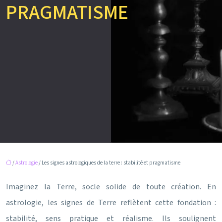
PRAGMATISME
/
Astrologie
/ Les signes astrologiques de la terre : stabilité et pragmatisme
Imaginez la Terre, socle solide de toute création. En
astrologie, les signes de Terre reflètent cette fondation :
stabilité, sens pratique et réalisme. Ils soulignent