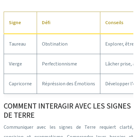
Signe
Défi
Conseils
Taureau
Obstination
Explorer, être f
Vierge
Perfectionnisme
Lâcher prise, a
Capricorne
Répréssion des Émotions
Développer l’e
COMMENT INTERAGIR AVEC LES SIGNES
DE TERRE
Communiquer avec les signes de Terre requiert clarté,