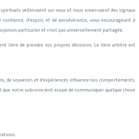
spirituels veilleraient sur nous et nous enverraient des signaux
e confiance, d’espoir, et de persévérance, vous encourageant à
croyances particulier et n’est pas universellement partagée.
t libre de prendre vos propres décisions. Le libre arbitre est
ons, de souvenirs et d’expériences influence nos comportements.
gnal que notre subconscient essaie de communiquer quelque chose
rations.