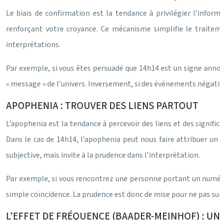
Le biais de confirmation est la tendance à privilégier l’info
renforçant votre croyance. Ce mécanisme simplifie le traiteme
interprétations.
Par exemple, si vous êtes persuadé que 14h14 est un signe anno
« message » de l’univers. Inversement, si des événements négatif
APOPHENIA : TROUVER DES LIENS PARTOUT
L’apophenia est la tendance à percevoir des liens et des signifi
Dans le cas de 14h14, l’apophenia peut nous faire attribuer un
subjective, mais invite à la prudence dans l’interprétation.
Par exemple, si vous rencontrez une personne portant un numéro 1
simple coïncidence. La prudence est donc de mise pour ne pas s
L’EFFET DE FRÉQUENCE (BAADER-MEINHOF) : UN