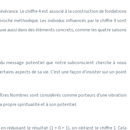
ersévérance. Le chiffre 4 est associé à la construction de fondations
pproche méthodique. Les individus influencés par le chiffre 4 sont
rouve aussi dans des éléments concrets, comme les quatre saisons
nce du message potentiel que notre subconscient cherche à nous
ertains aspects de sa vie. C’est une façon d’insister sur un point
 Maîtres Nombres sont considérés comme porteurs d’une vibration
 propre spiritualité et à son potentiel.
 réduisant le résultat (1 + 0 = 1), on obtient le chiffre 1. Cela