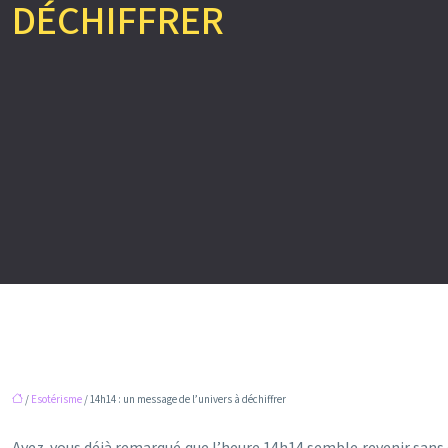
DÉCHIFFRER
/
Esotérisme
/ 14h14 : un message de l’univers à déchiffrer