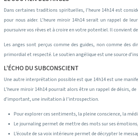
Dans certaines traditions spirituelles, l’heure 14h14 est consi
pour nous aider. L’heure miroir 14h14 serait un rappel de leu
poursuivre vos rêves et à croire en votre potentiel. Il convient 
Les anges sont perçus comme des guides, non comme des directe
primordial et respecté. Le soutien angélique est une source d’ins
L’ÉCHO DU SUBCONSCIENT
Une autre interprétation possible est que 14h14 est une manife
L’heure miroir 14h14 pourrait alors être un rappel de désirs, 
d’important, une invitation à l’introspection.
Pour explorer ces sentiments, la pleine conscience, la médi
Le journaling permet de mettre des mots sur ses émotions, 
L’écoute de sa voix intérieure permet de décrypter le messa