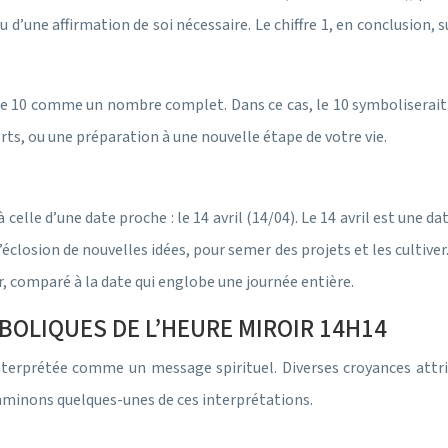
u d’une affirmation de soi nécessaire. Le chiffre 1, en conclusion,
le 10 comme un nombre complet. Dans ce cas, le 10 symboliserait 
orts, ou une préparation à une nouvelle étape de votre vie.
lle d’une date proche : le 14 avril (14/04). Le 14 avril est une da
sion de nouvelles idées, pour semer des projets et les cultiver. 
, comparé à la date qui englobe une journée entière.
BOLIQUES DE L’HEURE MIROIR 14H14
nterprétée comme un message spirituel. Diverses croyances attri
xaminons quelques-unes de ces interprétations.