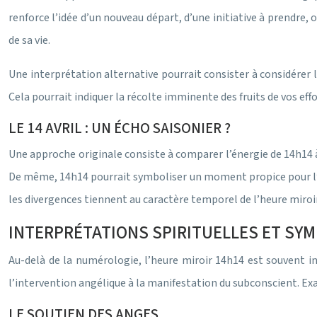
renforce l’idée d’un nouveau départ, d’une initiative à prendre, o
de sa vie.
Une interprétation alternative pourrait consister à considérer 
Cela pourrait indiquer la récolte imminente des fruits de vos eff
LE 14 AVRIL : UN ÉCHO SAISONIER ?
Une approche originale consiste à comparer l’énergie de 14h14 à ce
De même, 14h14 pourrait symboliser un moment propice pour l’éclo
les divergences tiennent au caractère temporel de l’heure miroir
INTERPRÉTATIONS SPIRITUELLES ET SYM
Au-delà de la numérologie, l’heure miroir 14h14 est souvent i
l’intervention angélique à la manifestation du subconscient. E
LE SOUTIEN DES ANGES