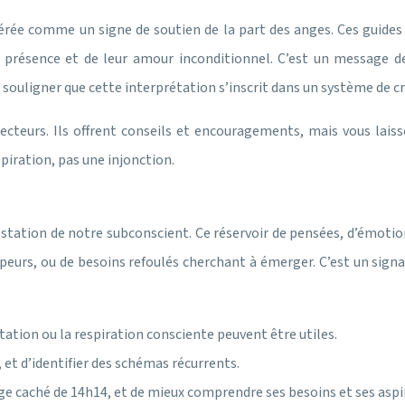
dérée comme un signe de soutien de la part des anges. Ces guides 
r présence et de leur amour inconditionnel. C’est un message d
de souligner que cette interprétation s’inscrit dans un système de 
urs. Ils offrent conseils et encouragements, mais vous laissen
piration, pas une injonction.
station de notre subconscient. Ce réservoir de pensées, d’émoti
de peurs, ou de besoins refoulés cherchant à émerger. C’est un si
tation ou la respiration consciente peuvent être utiles.
et d’identifier des schémas récurrents.
ge caché de 14h14, et de mieux comprendre ses besoins et ses aspi