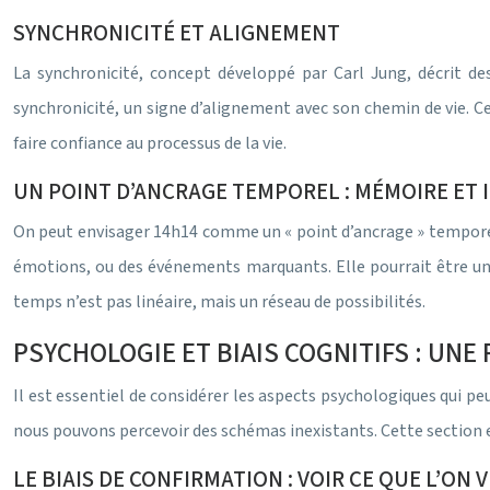
SYNCHRONICITÉ ET ALIGNEMENT
La synchronicité, concept développé par Carl Jung, décrit d
synchronicité, un signe d’alignement avec son chemin de vie. Cel
faire confiance au processus de la vie.
UN POINT D’ANCRAGE TEMPOREL : MÉMOIRE ET 
On peut envisager 14h14 comme un « point d’ancrage » temporel,
émotions, ou des événements marquants. Elle pourrait être un a
temps n’est pas linéaire, mais un réseau de possibilités.
PSYCHOLOGIE ET BIAIS COGNITIFS : UNE
Il est essentiel de considérer les aspects psychologiques qui 
nous pouvons percevoir des schémas inexistants. Cette section e
LE BIAIS DE CONFIRMATION : VOIR CE QUE L’ON 