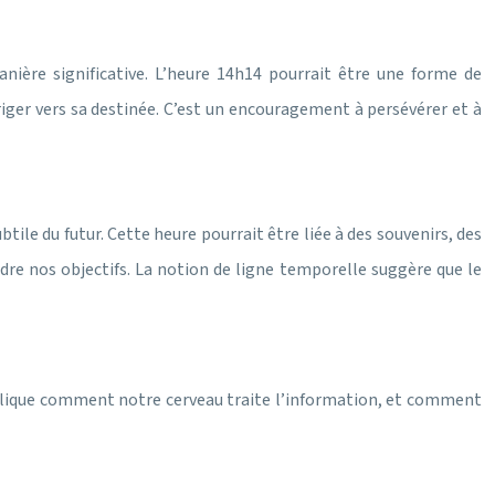
ière significative. L’heure 14h14 pourrait être une forme de
iriger vers sa destinée. C’est un encouragement à persévérer et à
e du futur. Cette heure pourrait être liée à des souvenirs, des
dre nos objectifs. La notion de ligne temporelle suggère que le
explique comment notre cerveau traite l’information, et comment