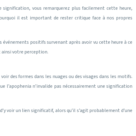
e signification, vous remarquerez plus facilement cette heure,
ourquoi il est important de rester critique face à nos propres
s événements positifs survenant après avoir vu cette heure à ce
 ainsi votre perception.
t voir des formes dans les nuages ou des visages dans les motifs.
que l’apophenia n’invalide pas nécessairement une signification
 voir un lien significatif, alors qu’il s’agit probablement d’une