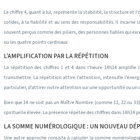
Le chiffre 4, quant à lui, représente la stabilité, la structure et 
solides, à la fiabilité et au sens des responsabilités. Il incarn
souvent perçus comme des piliers, des personnes fiables qui exc
ou les quatre points cardinaux.
L’AMPLIFICATION PAR LA RÉPÉTITION
La répétition des chiffres 1 et 4 dans l’heure 14h14 amplifie
transmettre. La répétition attire l’attention, intensifie l’énerg
particulier, d’attirer notre attention sur une opportunité ou un d
Bien que 14 ne soit pas un Maître Nombre (comme 11, 22 ou 33),
spirituelle élevée. La présence répétée des chiffres dans 14h14 
LA SOMME NUMÉROLOGIQUE : UN NOUVEAU DÉP
Une autre approche consiste à calculer la somme numérologique de