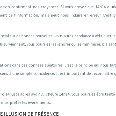
rmation confirmant nos croyances. Si vous croyez que 14h14 a un
nt de l’information, mais peut nous induire en erreur. C’est p
nciateur de bonnes nouvelles, vous aurez tendance à attribuer le
s surviennent, vous pourriez les ignorer ou les minimiser, biaisant
cations dans des données aléatoires. C’est le principe qui nous fai
 sens à une simple coïncidence. Il est important de reconnaître 
4 juste après avoir vu l’heure 14h14, vous pourriez être tenté d’y
urinterpréter les événements.
E ILLUSION DE PRÉSENCE