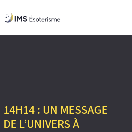
14H14 : UN MESSAGE
DE L’UNIVERS À