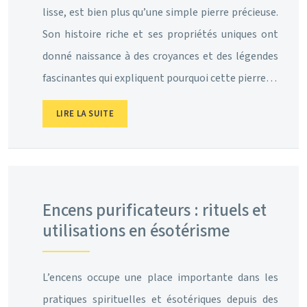
lisse, est bien plus qu’une simple pierre précieuse.
Son histoire riche et ses propriétés uniques ont
donné naissance à des croyances et des légendes
fascinantes qui expliquent pourquoi cette pierre…
LIRE LA SUITE
Encens purificateurs : rituels et
utilisations en ésotérisme
L’encens occupe une place importante dans les
pratiques spirituelles et ésotériques depuis des