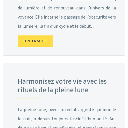
de lumière et de renouveau dans l’univers de la
voyance. Elle incarne le passage de l’obscurité vers
la lumière, la fin d’un cycle et le début…
LIRE LA SUITE
Harmonisez votre vie avec les
rituels de la pleine lune
La pleine lune, avec son éclat argenté qui inonde
la nuit, a depuis toujours fasciné l’humanité. Au-
delà de sa beauté envoûtante, elle représente une