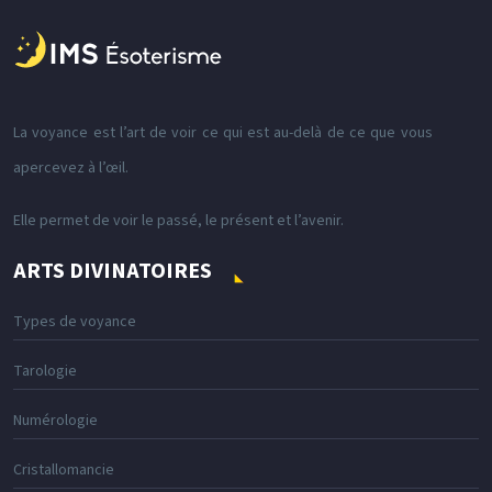
La voyance est l’art de voir ce qui est au-delà de ce que vous
apercevez à l’œil.
Elle permet de voir le passé, le présent et l’avenir.
ARTS DIVINATOIRES
Types de voyance
Tarologie
Numérologie
Cristallomancie