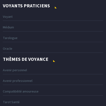
VOYANTS PRATICIENS
Voyant
Médium
Tarologue
Oracle
THÈMES DE VOYANCE
Avenir personnel
Avenir professionnel
Compatibilité amoureuse
Tarot Santé