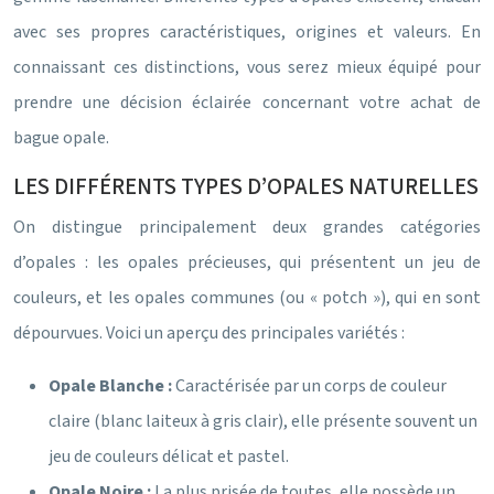
avec ses propres caractéristiques, origines et valeurs. En
connaissant ces distinctions, vous serez mieux équipé pour
prendre une décision éclairée concernant votre achat de
bague opale.
LES DIFFÉRENTS TYPES D’OPALES NATURELLES
On distingue principalement deux grandes catégories
d’opales : les opales précieuses, qui présentent un jeu de
couleurs, et les opales communes (ou « potch »), qui en sont
dépourvues. Voici un aperçu des principales variétés :
Opale Blanche :
Caractérisée par un corps de couleur
claire (blanc laiteux à gris clair), elle présente souvent un
jeu de couleurs délicat et pastel.
Opale Noire :
La plus prisée de toutes, elle possède un