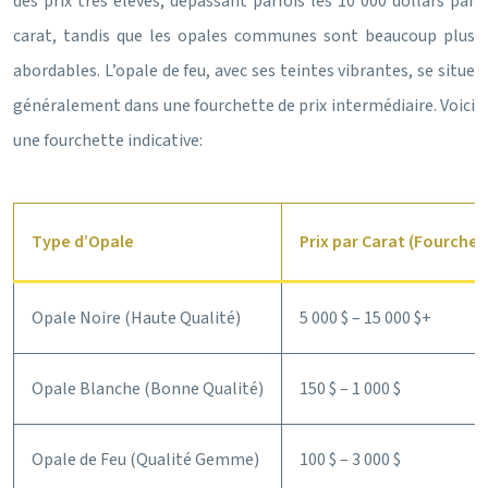
des prix très élevés, dépassant parfois les 10 000 dollars par
carat, tandis que les opales communes sont beaucoup plus
abordables. L’opale de feu, avec ses teintes vibrantes, se situe
généralement dans une fourchette de prix intermédiaire. Voici
une fourchette indicative:
Type d’Opale
Prix par Carat (Fourchet
Opale Noire (Haute Qualité)
5 000 $ – 15 000 $+
Opale Blanche (Bonne Qualité)
150 $ – 1 000 $
Opale de Feu (Qualité Gemme)
100 $ – 3 000 $