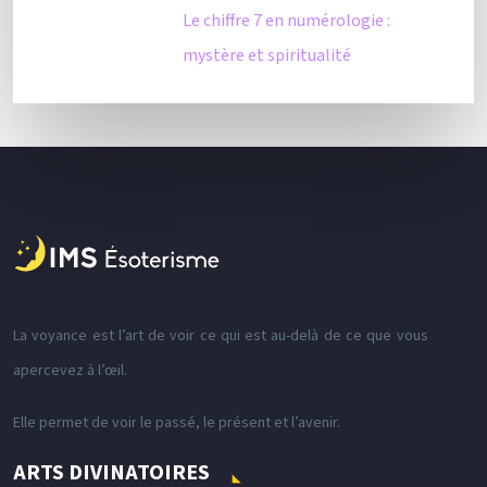
Le chiffre 7 en numérologie :
mystère et spiritualité
La voyance est l’art de voir ce qui est au-delà de ce que vous
apercevez à l’œil.
Elle permet de voir le passé, le présent et l’avenir.
ARTS DIVINATOIRES