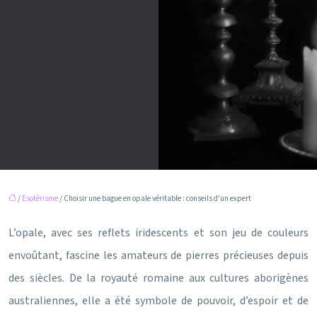
/
Esotérisme
/ Choisir une bague en opale véritable : conseils d’un expert
L’opale, avec ses reflets iridescents et son jeu de couleurs
envoûtant, fascine les amateurs de pierres précieuses depuis
des siècles. De la royauté romaine aux cultures aborigènes
australiennes, elle a été symbole de pouvoir, d’espoir et de