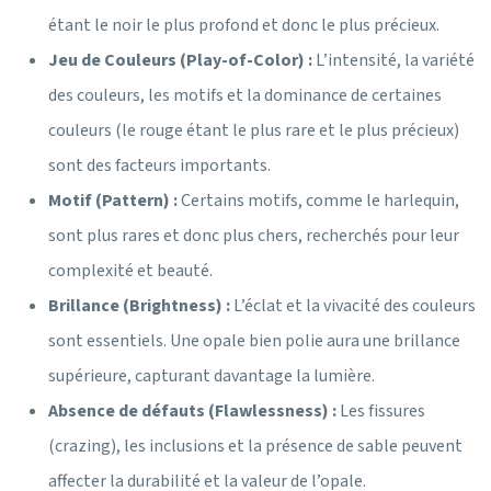
étant le noir le plus profond et donc le plus précieux.
Jeu de Couleurs (Play-of-Color) :
L’intensité, la variété
des couleurs, les motifs et la dominance de certaines
couleurs (le rouge étant le plus rare et le plus précieux)
sont des facteurs importants.
Motif (Pattern) :
Certains motifs, comme le harlequin,
sont plus rares et donc plus chers, recherchés pour leur
complexité et beauté.
Brillance (Brightness) :
L’éclat et la vivacité des couleurs
sont essentiels. Une opale bien polie aura une brillance
supérieure, capturant davantage la lumière.
Absence de défauts (Flawlessness) :
Les fissures
(crazing), les inclusions et la présence de sable peuvent
affecter la durabilité et la valeur de l’opale.