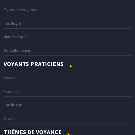
Types de voyance
Tarologie
Numérologie
Cristallomancie
VOYANTS PRATICIENS
Voyant
Médium
Tarologue
Oracle
THÈMES DE VOYANCE