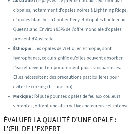
Australie :
Le pays est le premier producteur mondial
d’opales, notamment d’opales noires à Lightning Ridge,
d’opales blanches à Coober Pedy et d’opales boulder au
Queensland. Environ 95% de l’offre mondiale d’opales
provient d’Australie.
Éthiopie :
Les opales de Wello, en Éthiopie, sont
hydrophanes, ce qui signifie qu’elles peuvent absorber
l’eau et devenir temporairement plus transparentes.
Elles nécessitent des précautions particulières pour
éviter le crazing (fissuration).
Mexique :
Réputé pour ses opales de feu aux couleurs
vibrantes, offrant une alternative chaleureuse et intense.
ÉVALUER LA QUALITÉ D’UNE OPALE :
L’ŒIL DE L’EXPERT