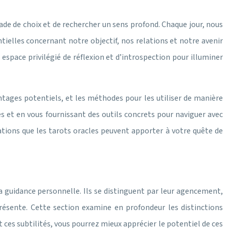
ade de choix et de rechercher un sens profond. Chaque jour, nous
tielles concernant notre objectif, nos relations et notre avenir
 espace privilégié de réflexion et d’introspection pour illuminer
ntages potentiels, et les méthodes pour les utiliser de manière
s et en vous fournissant des outils concrets pour naviguer avec
lations que les tarots oracles peuvent apporter à votre quête de
la guidance personnelle. Ils se distinguent par leur agencement,
présente. Cette section examine en profondeur les distinctions
 ces subtilités, vous pourrez mieux apprécier le potentiel de ces