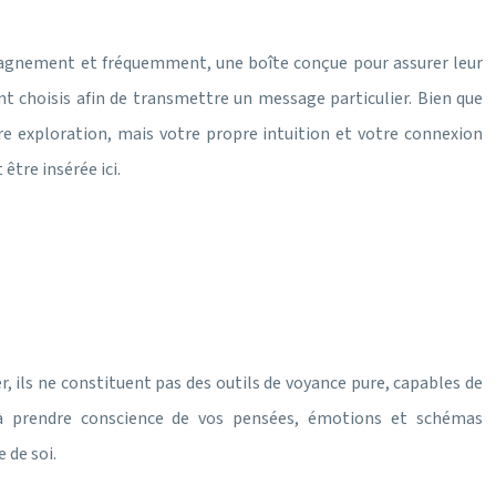
mpagnement et fréquemment, une boîte conçue pour assurer leur
 choisis afin de transmettre un message particulier. Bien que
re exploration, mais votre propre intuition et votre connexion
être insérée ici.
r, ils ne constituent pas des outils de voyance pure, capables de
si à prendre conscience de vos pensées, émotions et schémas
 de soi.