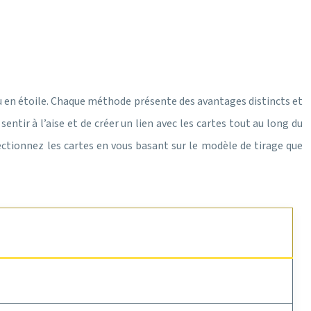
 ou en étoile. Chaque méthode présente des avantages distincts et
ntir à l’aise et de créer un lien avec les cartes tout au long du
ectionnez les cartes en vous basant sur le modèle de tirage que