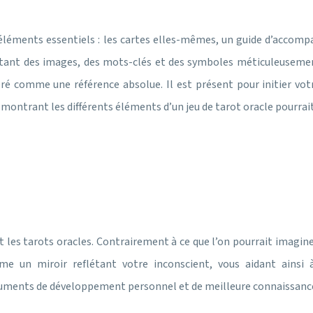
éléments essentiels : les cartes elles-mêmes, un guide d’acco
rtant des images, des mots-clés et des symboles méticuleusement
é comme une référence absolue. Il est présent pour initier vot
ntrant les différents éléments d’un jeu de tarot oracle pourrait 
nt les tarots oracles. Contrairement à ce que l’on pourrait imagine
omme un miroir reflétant votre inconscient, vous aidant ain
uments de développement personnel et de meilleure connaissance