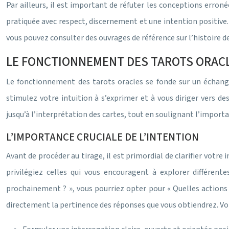
Par ailleurs, il est important de réfuter les conceptions erroné
pratiquée avec respect, discernement et une intention positive. 
vous pouvez consulter des ouvrages de référence sur l’histoire de
LE FONCTIONNEMENT DES TAROTS ORACL
Le fonctionnement des tarots oracles se fonde sur un échange 
stimulez votre intuition à s’exprimer et à vous diriger vers de
jusqu’à l’interprétation des cartes, tout en soulignant l’importa
L’IMPORTANCE CRUCIALE DE L’INTENTION
Avant de procéder au tirage, il est primordial de clarifier votre
privilégiez celles qui vous encouragent à explorer différen
prochainement ? », vous pourriez opter pour « Quelles actions 
directement la pertinence des réponses que vous obtiendrez. Voic