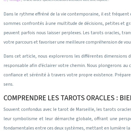
Dans le rythme effréné de la vie contemporaine, il est fréquent
sommes confrontés à une multitude de décisions, petites et gran
peuvent parfois nous laisser perplexes. Les tarots oracles, tran
votre parcours et favoriser une meilleure compréhension de v
Dans cet article, nous explorerons les différentes dimensions 
responsable afin d’éclairer votre chemin. Nous plongerons au c
confiance et sérénité à travers votre propre existence. Prépare
sens.
COMPRENDRE LES TAROTS ORACLES : BIE
Souvent confondus avec le tarot de Marseille, les tarots oracle
leur symbolisme et leur démarche globale, offrant une perspec
fondamentales entre ces deux systèmes, mettant en lumière la ric