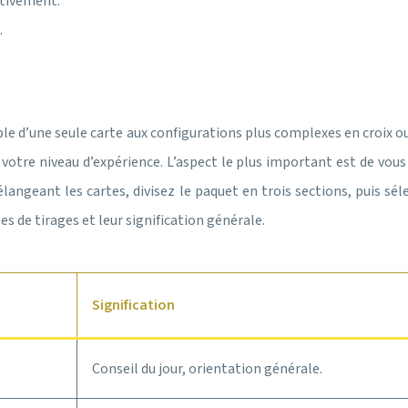
itivement.
.
mple d’une seule carte aux configurations plus complexes en croix
otre niveau d’expérience. L’aspect le plus important est de vous se
angeant les cartes, divisez le paquet en trois sections, puis sél
s de tirages et leur signification générale.
Signification
Conseil du jour, orientation générale.