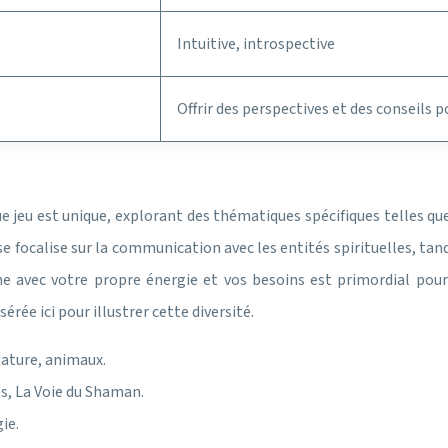
Intuitive, introspective
Offrir des perspectives et des conseils
 jeu est unique, explorant des thématiques spécifiques telles que l
e focalise sur la communication avec les entités spirituelles, ta
e avec votre propre énergie et vos besoins est primordial pou
érée ici pour illustrer cette diversité.
nature, animaux.
s, La Voie du Shaman.
ie.