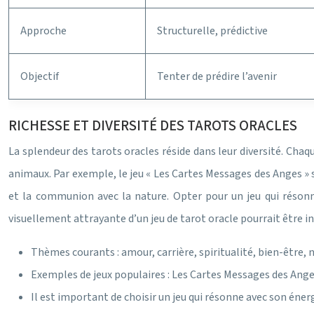
Approche
Structurelle, prédictive
Objectif
Tenter de prédire l’avenir
RICHESSE ET DIVERSITÉ DES TAROTS ORACLES
La splendeur des tarots oracles réside dans leur diversité. Chaque
animaux. Par exemple, le jeu « Les Cartes Messages des Anges » s
et la communion avec la nature. Opter pour un jeu qui résonn
visuellement attrayante d’un jeu de tarot oracle pourrait être ins
Thèmes courants : amour, carrière, spiritualité, bien-être, 
Exemples de jeux populaires : Les Cartes Messages des Ange
Il est important de choisir un jeu qui résonne avec son énerg