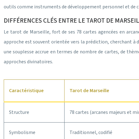
outils comme instruments de développement personnel et de clar
DIFFÉRENCES CLÉS ENTRE LE TAROT DE MARSEIL
Le tarot de Marseille, fort de ses 78 cartes agencées en arca
approche est souvent orientée vers la prédiction, cherchant à dév
une souplesse accrue en termes de nombre de cartes, de thèmes
approches divinatoires.
Caractéristique
Tarot de Marseille
Structure
78 cartes (arcanes majeurs et mi
Symbolisme
Traditionnel, codifié