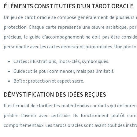
ÉLÉMENTS CONSTITUTIFS D’UN TAROT ORACLE
Un jeu de tarot oracle se compose généralement de plusieurs 
protection. Chaque carte représente une œuvre artistique, po
précieux, le guide d’accompagnement ne doit pas être considér
personnelle avec les cartes demeurent primordiales. Une photo mo
Cartes : illustrations, mots-clés, symboliques.
Guide : utile pour commencer, mais pas limitatif.
Boîte : protection et aspect sacré.
DÉMYSTIFICATION DES IDÉES REÇUES
Il est crucial de clarifier les malentendus courants qui entoure
prédire l’avenir avec certitude. Ils fonctionnent plutôt c
comportementaux. Les tarots oracles sont avant tout des instr