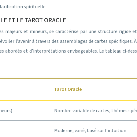
ification spirituelle.
LE ET LE TAROT ORACLE
nes majeurs et mineurs, se caractérise par une structure rigide
oiler l’avenir à travers des assemblages de cartes spécifiques. À 
 abordés et d’interprétations envisageables. Le tableau ci-desso
Tarot Oracle
neurs)
Nombre variable de cartes, thèmes spéc
Moderne, varié, basé sur l’intuition