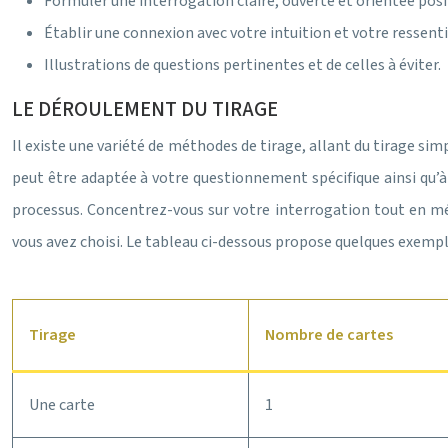
Formuler une interrogation claire, ouverte et orientée pos
Établir une connexion avec votre intuition et votre ressenti
Illustrations de questions pertinentes et de celles à éviter.
LE DÉROULEMENT DU TIRAGE
Il existe une variété de méthodes de tirage, allant du tirage si
peut être adaptée à votre questionnement spécifique ainsi qu’à v
processus. Concentrez-vous sur votre interrogation tout en mél
vous avez choisi. Le tableau ci-dessous propose quelques exemple
Tirage
Nombre de cartes
Une carte
1