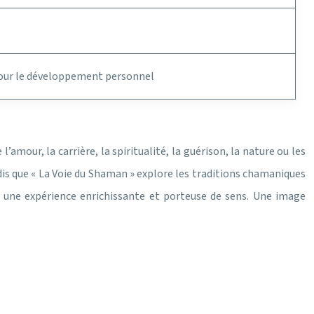
 pour le développement personnel
’amour, la carrière, la spiritualité, la guérison, la nature ou les
ndis que « La Voie du Shaman » explore les traditions chamaniques
r une expérience enrichissante et porteuse de sens. Une image