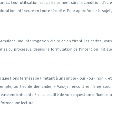
arots. Leur utilisation est parfaitement sûre, à condition d’être
loration intérieure en toute sécurité. Pour approfondir le sujet,
rmulant une interrogation claire et en tirant les cartes, vous
lles du processus, depuis la formulation de l’intention initiale
s questions fermées se limitant à un simple « oui » ou « non », et
exemple, au lieu de demander « Vais-je rencontrer l’âme sœur
use enrichissante ? ». La qualité de votre question influencera
sformer une lecture.