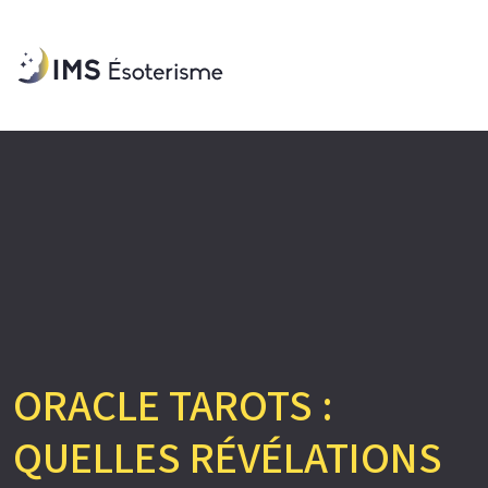
ORACLE TAROTS :
QUELLES RÉVÉLATIONS