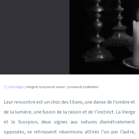
/
Astrologie
/ Vierge et scorpion en amour : passion et profondeur
Leur rencontre est un choc des titans, une danse de l’ombre et
de la lumière, une fusion de la raison et de l’instinct. La Vierge
et le Scorpion, deux signes aux natures diamétralement
opposées, se retrouvent néanmoins attirés l’un par l’autre,