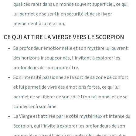
qualités rares dans un monde souvent superficiel, ce qui
lui permet de se sentir en sécurité et de se livrer
pleinement à la relation.
CE QUI ATTIRE LA VIERGE VERS LE SCORPION
Sa profondeur émotionnelle et son mystère lui ouvrent
des horizons insoupçonnés, l’invitant à explorer les
profondeurs de son propre être.
Son intensité passionnelle la sort de sa zone de confort
et lui permet de vivre des émotions fortes, ce qui lui
permet de se libérer de son côté trop rationnel et de se
connecter à son âme.
La Vierge est attirée par le côté mystérieux et intense du
Scorpion, qui l’invite à explorer les profondeurs de son
propre être, ce qui l’aide à se sentir plus vivante et plus