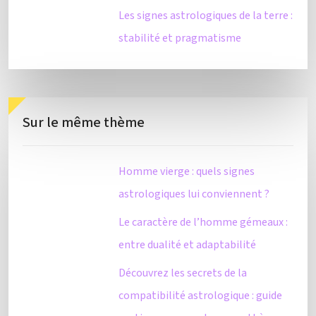
Les signes astrologiques de la terre :
stabilité et pragmatisme
Sur le même thème
Homme vierge : quels signes
astrologiques lui conviennent ?
Le caractère de l’homme gémeaux :
entre dualité et adaptabilité
Découvrez les secrets de la
compatibilité astrologique : guide