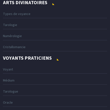
ARTS DIVINATOIRES
Types de voyance
Tarologie
Numérologie
Cristallomancie
VOYANTS PRATICIENS
Voyant
Médium
Tarologue
Oracle