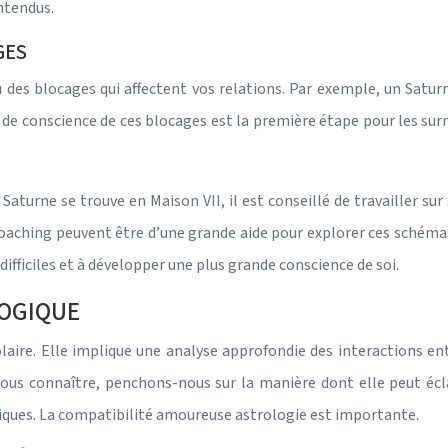
entendus.
GES
des blocages qui affectent vos relations. Par exemple, un Saturne
ise de conscience de ces blocages est la première étape pour les 
i Saturne se trouve en Maison VII, il est conseillé de travailler su
oaching peuvent être d’une grande aide pour explorer ces schémas 
difficiles et à développer une plus grande conscience de soi.
LOGIQUE
solaire. Elle implique une analyse approfondie des interactions 
us connaître, penchons-nous sur la manière dont elle peut éclai
ques. La compatibilité amoureuse astrologie est importante.