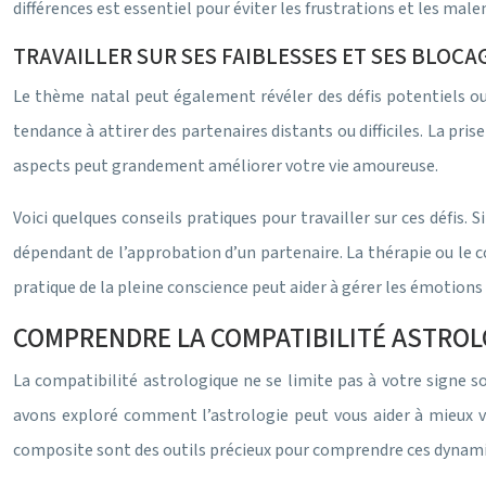
différences est essentiel pour éviter les frustrations et les mal
TRAVAILLER SUR SES FAIBLESSES ET SES BLOCA
Le thème natal peut également révéler des défis potentiels ou 
tendance à attirer des partenaires distants ou difficiles. La pr
aspects peut grandement améliorer votre vie amoureuse.
Voici quelques conseils pratiques pour travailler sur ces défis. S
dépendant de l’approbation d’un partenaire. La thérapie ou le c
pratique de la pleine conscience peut aider à gérer les émotions 
COMPRENDRE LA COMPATIBILITÉ ASTRO
La compatibilité astrologique ne se limite pas à votre signe 
avons exploré comment l’astrologie peut vous aider à mieux vo
composite sont des outils précieux pour comprendre ces dynami