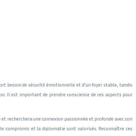
ort besoin de sécurité émotionnelle et d’un foyer stable, tandis
on. Il est important de prendre conscience de ces aspects pour
 et recherchera une connexion passionnée et profonde avec son
 le compromis et la diplomatie sont valorisés. Reconnaître ces