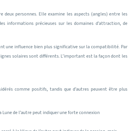
e deux personnes. Elle examine les aspects (angles) entre les
es informations précieuses sur les domaines d’attraction, de
t une influence bien plus significative sur la compatibilité. Par
gnes solaires sont différents. L’important est la façon dont les
sidérés comme positifs, tandis que d’autres peuvent être plus
la Lune de l’autre peut indiquer une forte connexion