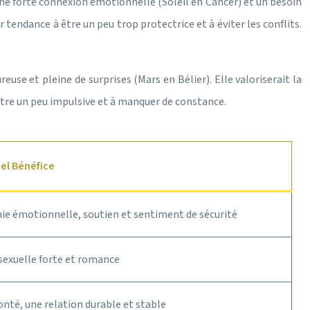
e forte connexion émotionnelle (Soleil en Cancer) et un besoin
ir tendance à être un peu trop protectrice et à éviter les conflits.
se et pleine de surprises (Mars en Bélier). Elle valoriserait la
être un peu impulsive et à manquer de constance.
el Bénéfice
e émotionnelle, soutien et sentiment de sécurité
sexuelle forte et romance
onté, une relation durable et stable