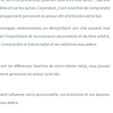
et ses interprétations, pourrait vous offrir une carte… pas une
même et sur les autres. Cependant, il est essentiel de comprendre
 développement personnel en amour afin d’atteindre votre but.
namiques relationnelles, en démystifiant son rôle souvent mal
 l’importance de la croissance personnelle et du libre arbitre.
. Comprendre le thème natal et les relations vous aidera.
ant les différentes facettes de votre thème natal, vous pouvez
pement personnel en amour sont liés.
ement influence votre personnalité, vos émotions et vos besoins.
ous aidera.