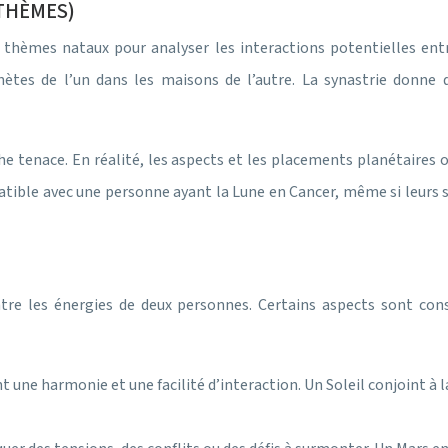
 THÈMES)
 thèmes nataux pour analyser les interactions potentielles entr
ètes de l’un dans les maisons de l’autre. La synastrie donne d
e tenace. En réalité, les aspects et les placements planétaires on
ible avec une personne ayant la Lune en Cancer, même si leurs si
ntre les énergies de deux personnes. Certains aspects sont con
t une harmonie et une facilité d’interaction. Un Soleil conjoint à 