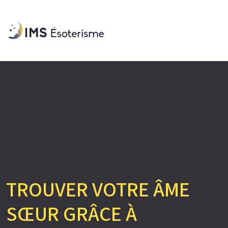
TROUVER VOTRE ÂME
SŒUR GRÂCE À