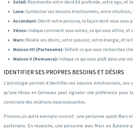
Soleil:
Représente votre identité profonde, votre ego, et l
Lune:
Symbolise vos besoins émotionnels, votre intuition, e
Ascendant:
Décrit votre persona, la façon dont vous vous
Vénus:
Indique comment vous aimez, ce qui vous attire, et v
Mars:
Révèle vos désirs, votre passion, votre énergie, et la
Maison VII (Partenaire):
Définit ce que vous recherchez che
Maison V (Romance):
Indique ce qui vous plaît dans une r
IDENTIFIER SES PROPRES BESOINS ET DÉSIRS
L’astrologie permet d’identifier vos besoins émotionnels, vos v
qu’une Vénus en Gémeaux peut signaler une préférence pour la 
construire des relations épanouissantes.
Prenons un autre exemple concret : une personne ayant Mars e
partenaire. En revanche, une personne avec Mars en Balance po