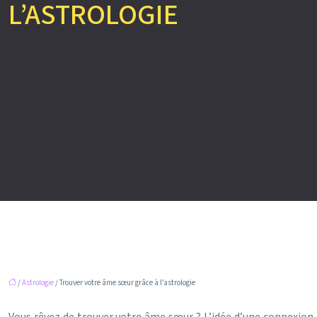
L’ASTROLOGIE
/
Astrologie
/ Trouver votre âme sœur grâce à l’astrologie