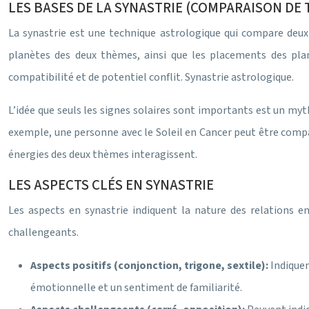
LES BASES DE LA SYNASTRIE (COMPARAISON DE
La synastrie est une technique astrologique qui compare deux
planètes des deux thèmes, ainsi que les placements des plan
compatibilité et de potentiel conflit. Synastrie astrologique.
L’idée que seuls les signes solaires sont importants est un myth
exemple, une personne avec le Soleil en Cancer peut être compat
énergies des deux thèmes interagissent.
LES ASPECTS CLÉS EN SYNASTRIE
Les aspects en synastrie indiquent la nature des relations e
challengeants.
Aspects positifs (conjonction, trigone, sextile):
Indiquen
émotionnelle et un sentiment de familiarité.