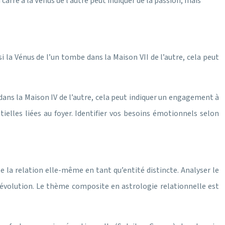
carré à la Vénus de l’autre peut indiquer de la passion, mais
i la Vénus de l’un tombe dans la Maison VII de l’autre, cela peut
e dans la Maison IV de l’autre, cela peut indiquer un engagement à
ielles liées au foyer. Identifier vos besoins émotionnels selon
 la relation elle-même en tant qu’entité distincte. Analyser le
’évolution. Le thème composite en astrologie relationnelle est