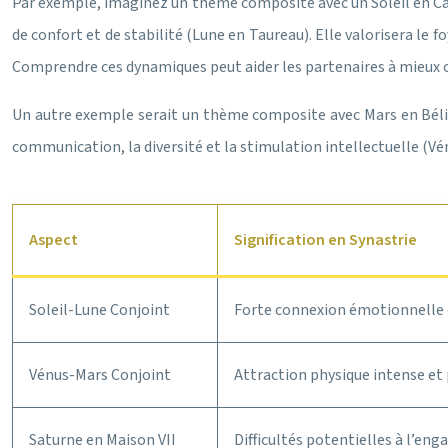
Par exemple, imaginez un thème composite avec un Soleil en Ca
de confort et de stabilité (Lune en Taureau). Elle valorisera le fo
Comprendre ces dynamiques peut aider les partenaires à mieux 
Un autre exemple serait un thème composite avec Mars en Bélier 
communication, la diversité et la stimulation intellectuelle (V
Aspect
Signification en Synastrie
Soleil-Lune Conjoint
Forte connexion émotionnelle
Vénus-Mars Conjoint
Attraction physique intense et
Saturne en Maison VII
Difficultés potentielles à l’en