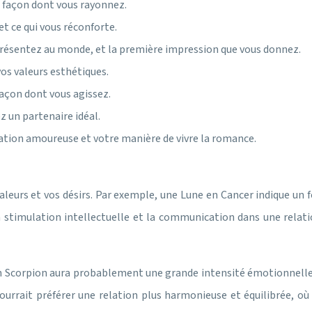
a façon dont vous rayonnez.
t ce qui vous réconforte.
 présentez au monde, et la première impression que vous donnez.
os valeurs esthétiques.
 façon dont vous agissez.
z un partenaire idéal.
elation amoureuse et votre manière de vivre la romance.
aleurs et vos désirs. Par exemple, une Lune en Cancer indique un f
stimulation intellectuelle et la communication dans une relati
n Scorpion aura probablement une grande intensité émotionnelle
urrait préférer une relation plus harmonieuse et équilibrée, où