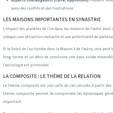
Aspects challengeants (carré, opposition):
Peuvent indiq
aussi des conflits et des frustrations.
LES MAISONS IMPORTANTES EN SYNASTRIE
L’impact des planètes de l’un dans les maisons de l’autre peut r
indiquer une attraction mutuelle et une potentialité de partenar
Si le Soleil de l’un tombe dans la Maison V de l’autre, cela peut
long terme et un désir de construire une base solide ensemble,
l’astrologie est primordial.
LA COMPOSITE : LE THÈME DE LA RELATION
Le thème composite est une carte du ciel calculée à partir des
thème composite permet de comprendre les dynamiques générales
important.