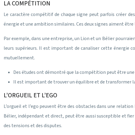
LA COMPÉTITION
Le caractère compétitif de chaque signe peut parfois créer des 
énergie et une ambition similaires. Ces deux signes aiment être l
Par exemple, dans une entreprise, un Lion et un Bélier pourraien
leurs supérieurs. Il est important de canaliser cette énergie
mutuellement.
Des études ont démontré que la compétition peut être une s
Il est important de trouver un équilibre et de transformer 
L’ORGUEIL ET L’EGO
L’orgueil et l’ego peuvent être des obstacles dans une relation
Bélier, indépendant et direct, peut être aussi susceptible et fi
des tensions et des disputes.