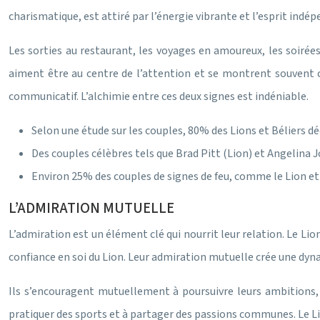
charismatique, est attiré par l’énergie vibrante et l’esprit indé
Les sorties au restaurant, les voyages en amoureux, les soirée
aiment être au centre de l’attention et se montrent souvent c
communicatif. L’alchimie entre ces deux signes est indéniable.
Selon une étude sur les couples, 80% des Lions et Béliers dé
Des couples célèbres tels que Brad Pitt (Lion) et Angelina Jo
Environ 25% des couples de signes de feu, comme le Lion et l
L’ADMIRATION MUTUELLE
L’admiration est un élément clé qui nourrit leur relation. Le Lion
confiance en soi du Lion. Leur admiration mutuelle crée une dyna
Ils s’encouragent mutuellement à poursuivre leurs ambitions, 
pratiquer des sports et à partager des passions communes. Le Li