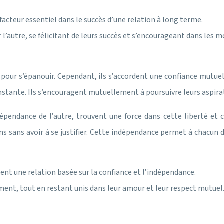
acteur essentiel dans le succès d’une relation à long terme.
 l’autre, se félicitant de leurs succès et s’encourageant dans les m
 pour s’épanouir. Cependant, ils s’accordent une confiance mutuell
stante. Ils s’encouragent mutuellement à poursuivre leurs aspirati
dépendance de l’autre, trouvent une force dans cette liberté et c
ns sans avoir à se justifier. Cette indépendance permet à chacun d
nt une relation basée sur la confiance et l’indépendance.
ement, tout en restant unis dans leur amour et leur respect mutuel