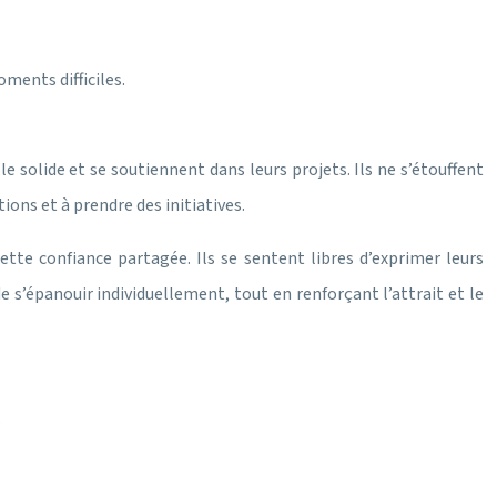
oments difficiles.
e solide et se soutiennent dans leurs projets. Ils ne s’étouffent
ons et à prendre des initiatives.
ette confiance partagée. Ils se sentent libres d’exprimer leurs
e s’épanouir individuellement, tout en renforçant l’attrait et le
.