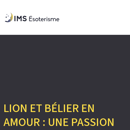
LION ET BÉLIER EN
AMOUR : UNE PASSION