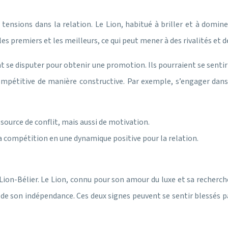
tensions dans la relation. Le Lion, habitué à briller et à dominer
es premiers et les meilleurs, ce qui peut mener à des rivalités et d
t se disputer pour obtenir une promotion. Ils pourraient se senti
 compétitive de manière constructive. Par exemple, s’engager dan
ource de conflit, mais aussi de motivation.
la compétition en une dynamique positive pour la relation.
 Lion-Bélier. Le Lion, connu pour son amour du luxe et sa recherc
er de son indépendance. Ces deux signes peuvent se sentir blessés 