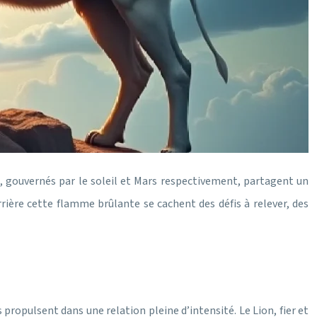
eu, gouvernés par le soleil et Mars respectivement, partagent un
rière cette flamme brûlante se cachent des défis à relever, des
s propulsent dans une relation pleine d’intensité. Le Lion, fier et