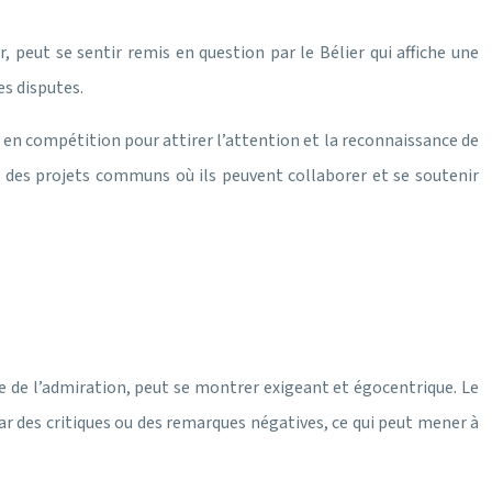
, peut se sentir remis en question par le Bélier qui affiche une
es disputes.
r en compétition pour attirer l’attention et la reconnaissance de
s des projets communs où ils peuvent collaborer et se soutenir
he de l’admiration, peut se montrer exigeant et égocentrique. Le
par des critiques ou des remarques négatives, ce qui peut mener à