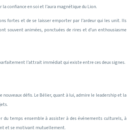
r la confiance en soi et l’aura magnétique du Lion.
fortes et de se laisser emporter par l’ardeur qui les unit. Ils
 sont souvent animées, ponctuées de rires et d’un enthousiasme
 parfaitement l’attrait immédiat qui existe entre ces deux signes.
 nouveaux défis. Le Bélier, quant à lui, admire le leadership et la
ets.
ser du temps ensemble à assister à des événements culturels, à
lant et se motivant mutuellement.