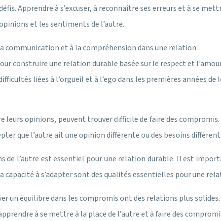
fis. Apprendre à s’excuser, à reconnaître ses erreurs et à se mettr
opinions et les sentiments de l’autre.
 la communication et à la compréhension dans une relation.
pour construire une relation durable basée sur le respect et l’amour
icultés liées à l’orgueil et à l’ego dans les premières années de l
re leurs opinions, peuvent trouver difficile de faire des compromi
pter que l’autre ait une opinion différente ou des besoins différent
de l’autre est essentiel pour une relation durable. Il est importa
la capacité à s’adapter sont des qualités essentielles pour une rela
er un équilibre dans les compromis ont des relations plus solides.
prendre à se mettre à la place de l’autre et à faire des compromi