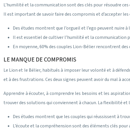
L’humilité et la communication sont des clés pour résoudre ces dé
Il est important de savoir faire des compromis et d’accepter les 
Des études montrent que l’orgueil et l’ego peuvent nuire à
Il est essentiel de cultiver l’humilité et la communication 
En moyenne, 60% des couples Lion-Bélier rencontrent des diff
LE MANQUE DE COMPROMIS
Le Lion et le Bélier, habitués à imposer leur volonté et à défend
et à des frustrations. Ces deux signes peuvent avoir du mal à acce
Apprendre à écouter, à comprendre les besoins et les aspirations 
trouver des solutions qui conviennent à chacun. La flexibilité et 
Des études montrent que les couples qui réussissent à trouv
L’écoute et la compréhension sont des éléments clés pour ap