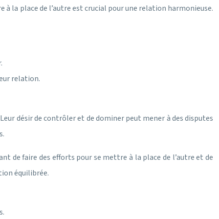
e à la place de l’autre est crucial pour une relation harmonieuse.
.
eur relation.
s. Leur désir de contrôler et de dominer peut mener à des disputes
s.
nt de faire des efforts pour se mettre à la place de l’autre et de
tion équilibrée.
s.