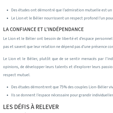
Des études ont démontré que l’admiration mutuelle est un f
Le Lion et le Bélier nourrissent un respect profond l’un pour
LA CONFIANCE ET L’INDÉPENDANCE
Le Lion et le Bélier ont besoin de liberté et d’espace personnel
pas et savent que leur relation ne dépend pas d’une présence con
Le Lion et le Bélier, plutôt que de se sentir menacés par l’in
opinions, de développer leurs talents et d’explorer leurs passio
respect mutuel.
Des études démontrent que 75% des couples Lion-Bélier vive
Ils se donnent l’espace nécessaire pour grandir individuell
LES DÉFIS À RELEVER