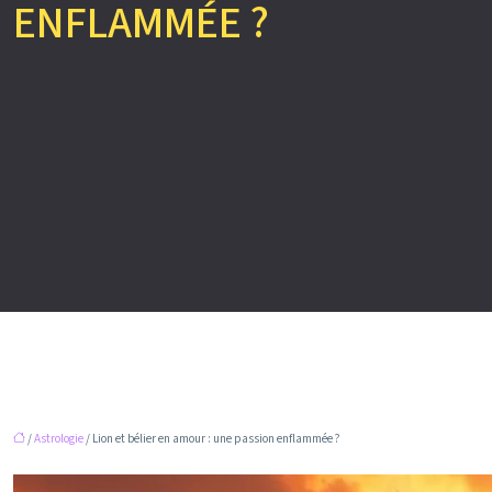
ENFLAMMÉE ?
/
Astrologie
/ Lion et bélier en amour : une passion enflammée ?