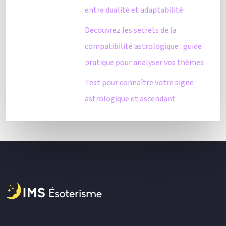
entre dualité et adaptabilité
Découvrez les secrets de la
compatibilité astrologique : guide
pratique pour analyser vos thèmes
Test pour connaître votre signe
astrologique et ascendant