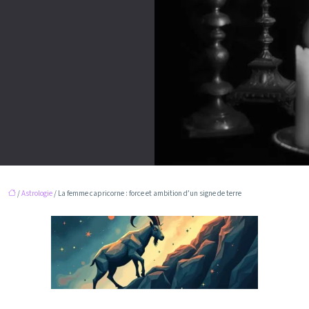
/
Astrologie
/ La femme capricorne : force et ambition d’un signe de terre