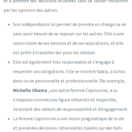
et à prendre des décisions éclairées sans se laisser influencer
par les opinions des autres.
Son indépendance lui permet de prendre en charge sa vie
sans avoir besoin de se reposer sur les autres. Elle a une
vision claire de ses besoins et de ses aspirations, et elle
est prête à travailler dur pour les réaliser.
Elle est également très responsable et s’engage à
respecter ses obligations. Elle se montre fiable, à la fois
dans sa vie personnelle et professionnelle. Par exemple,
Michelle Obama
, une autre femme Capricorne, a su
s’imposer comme une figure influente et respectée,
incarnant des valeurs de responsabilité et d’engagement.
La femme Capricorne a une vision pragmatique de la vie
et prend des décisions rationnelles basées sur des faits