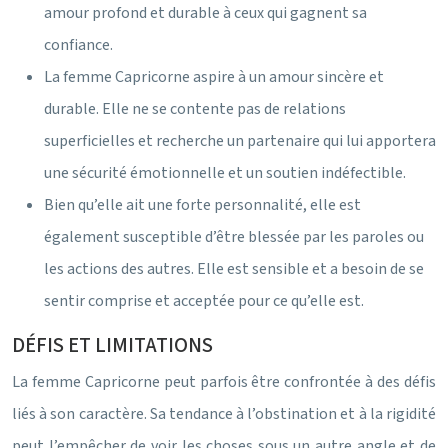
amour profond et durable à ceux qui gagnent sa
confiance.
La femme Capricorne aspire à un amour sincère et
durable. Elle ne se contente pas de relations
superficielles et recherche un partenaire qui lui apportera
une sécurité émotionnelle et un soutien indéfectible.
Bien qu’elle ait une forte personnalité, elle est
également susceptible d’être blessée par les paroles ou
les actions des autres. Elle est sensible et a besoin de se
sentir comprise et acceptée pour ce qu’elle est.
DÉFIS ET LIMITATIONS
La femme Capricorne peut parfois être confrontée à des défis
liés à son caractère. Sa tendance à l’obstination et à la rigidité
peut l’empêcher de voir les choses sous un autre angle et de