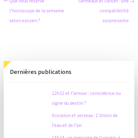
Que vous réserve
Gémeaux et cancer : une
l’horoscope de la semaine
compatibilité
selon evozen ?
surprenante
Dernières publications
12h21 et l’amour : coïncidence ou
signe du destin ?
Scorpion et verseau : L’Union de
l’eau et de l’air
14h14 : un message de l’univers à