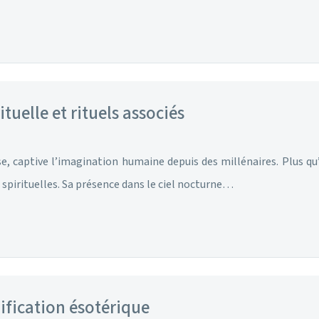
tuelle et rituels associés
e, captive l’imagination humaine depuis des millénaires. Plus q
spirituelles. Sa présence dans le ciel nocturne…
nification ésotérique