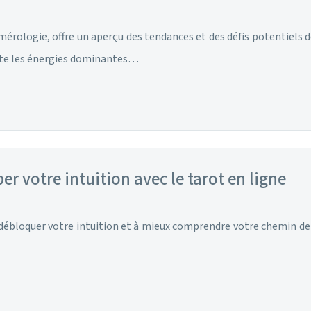
érologie, offre un aperçu des tendances et des défis potentiels de
nte les énergies dominantes…
r votre intuition avec le tarot en ligne
 débloquer votre intuition et à mieux comprendre votre chemin de v