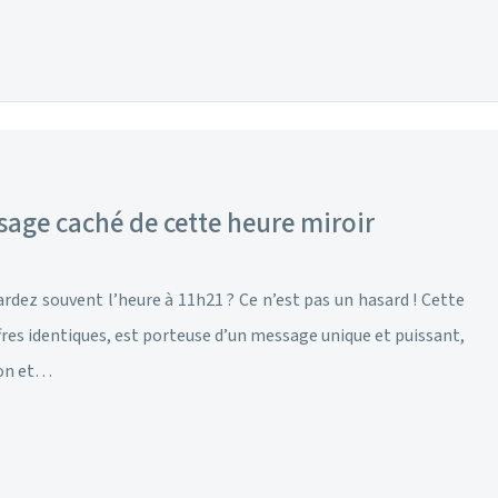
sage caché de cette heure miroir
rdez souvent l’heure à 11h21 ? Ce n’est pas un hasard ! Cette
ffres identiques, est porteuse d’un message unique et puissant,
ion et…