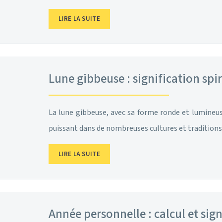
LIRE LA SUITE
Lune gibbeuse : signification spiri
La lune gibbeuse, avec sa forme ronde et lumineus
puissant dans de nombreuses cultures et traditions 
LIRE LA SUITE
Année personnelle : calcul et sig