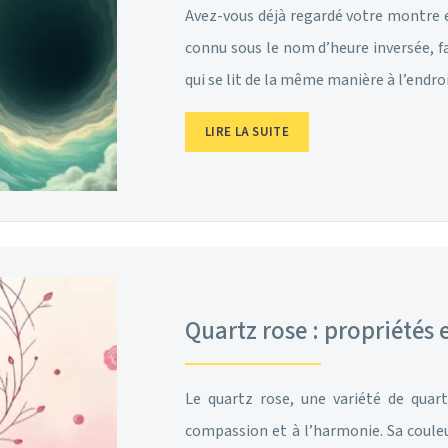
Avez-vous déjà regardé votre montre e
connu sous le nom d’heure inversée, f
qui se lit de la même manière à l’endr
LIRE LA SUITE
Quartz rose : propriétés 
Le quartz rose, une variété de quart
compassion et à l’harmonie. Sa couleur