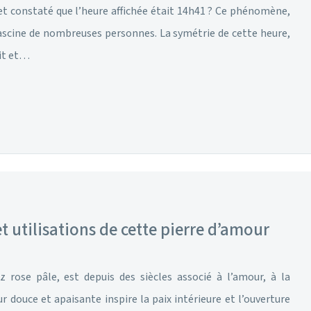
t constaté que l’heure affichée était 14h41 ? Ce phénomène,
ascine de nombreuses personnes. La symétrie de cette heure,
oit et…
et utilisations de cette pierre d’amour
z rose pâle, est depuis des siècles associé à l’amour, à la
 douce et apaisante inspire la paix intérieure et l’ouverture