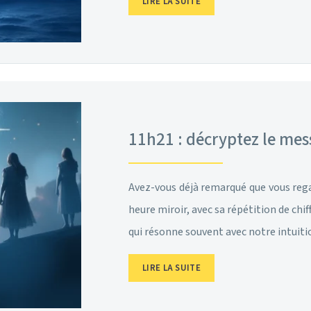
LIRE LA SUITE
11h21 : décryptez le mes
Avez-vous déjà remarqué que vous rega
heure miroir, avec sa répétition de chi
qui résonne souvent avec notre intuit
LIRE LA SUITE