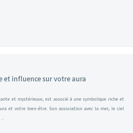
 et influence sur votre aura
gante et mystérieuse, est associé à une symbolique riche et
ura et votre bien-être. Son association avec la mer, le ciel
e…