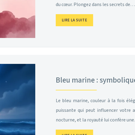
du cœur. Plongez dans les secrets de…
LIRE LA SUITE
Bleu marine : symbolique
Le bleu marine, couleur à la fois élé
puissante qui peut influencer votre a
nocturne, et la royauté lui confère un