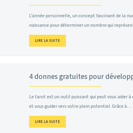
L’année personnelle, un concept fascinant de la num
naissance pour déterminer un nombre qui représe
LIRE LA SUITE
4 donnes gratuites pour développe
Le tarot est un outil puissant qui peut vous aider à
et vous guider vers votre plein potentiel. Grâce à…
LIRE LA SUITE